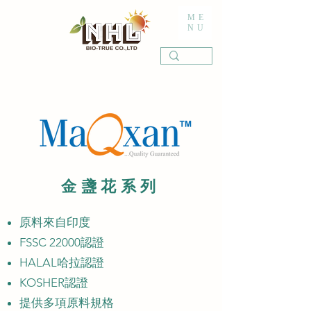
ME
NU
金盞花系列
原料來自印度
FSSC 22000認證
HALAL哈拉認證
KOSHER認證
提供多項原料規格