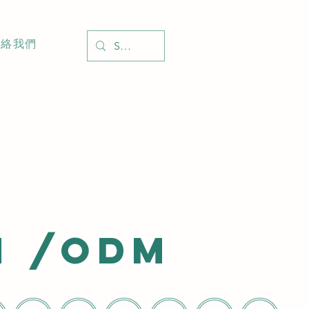
聯絡我們
M /ODM