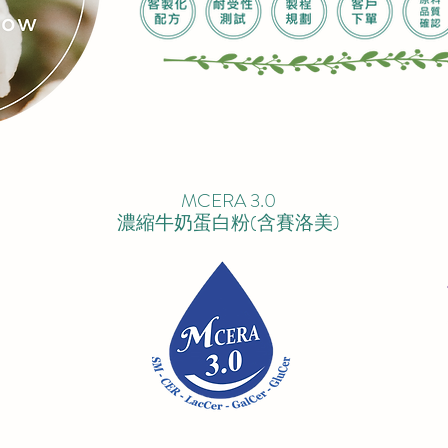
MCERA 3.0
濃縮牛奶蛋白粉(含賽洛美)