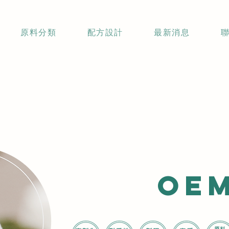
原料分類
配方設計
最新消息
OE