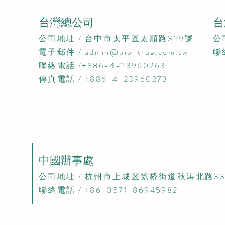
台灣總公司
台
​公司地址 / 台中市太平區太順路329號​
​
電子郵件 /
admin@bio-true.com.tw
聯
聯絡電話 /+886-4-23960263
傳真電話 / +886-4-23960273
中國辦事處
​公司地址 / 杭州市上城区笕桥街道秋涛北路33
聯絡電話 / +86-0571-86945982