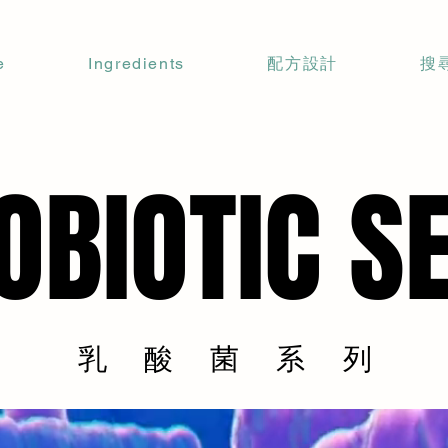
e
Ingredients
配方設計
搜
OBIOTIC S
OBIOTIC S
乳酸菌系列
乳酸菌系列