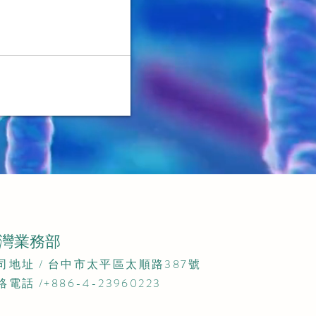
灣業務部
公司地址 / 台中市太平區太順路387號​
絡電話 /+886-4-23960223