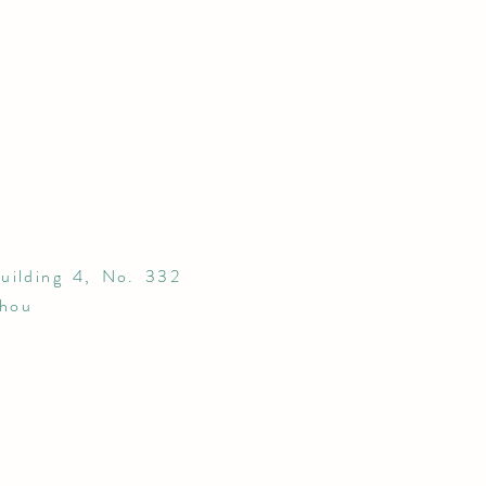
uilding 4, No. 332
zhou