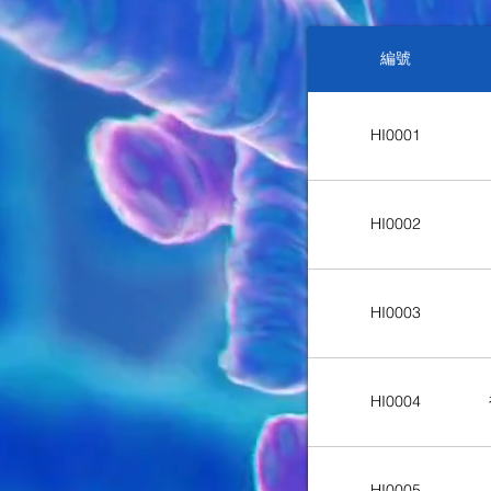
編號
HI0001
HI0002
HI0003
HI0004
HI0005