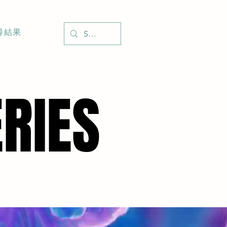
尋結果
ERIES
ERIES