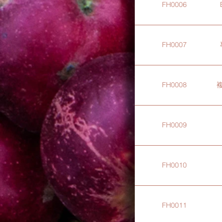
FH0006
FH0007
FH0008
FH0009
FH0010
FH0011