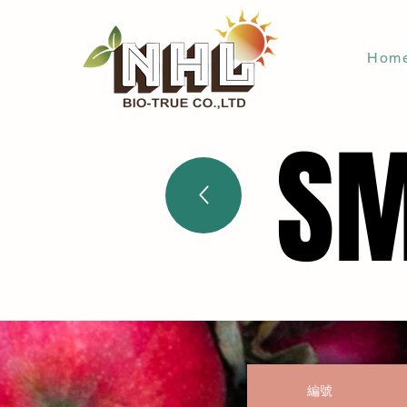
Hom
SM
SM
編號