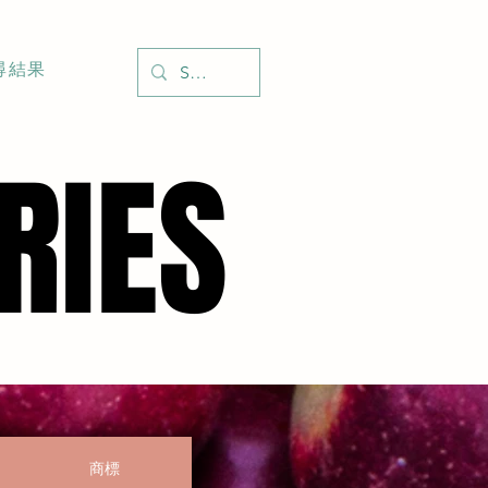
尋結果
RIES
RIES
商標