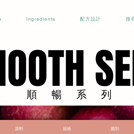
e
Ingredients
配方設計
搜
OOTH SE
OOTH SE
順暢系列
順暢系列
原料
規格
國別