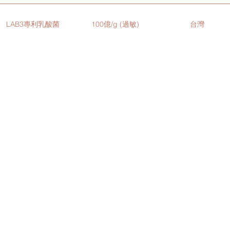
LAB3專利乳酸菌
100億/g (過敏)
台灣