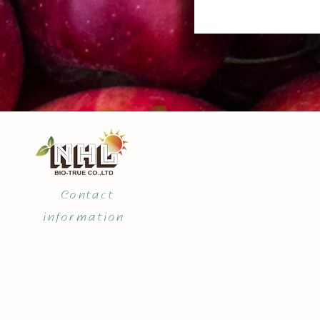
Contact
information