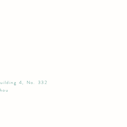
uilding 4, No. 332
zhou