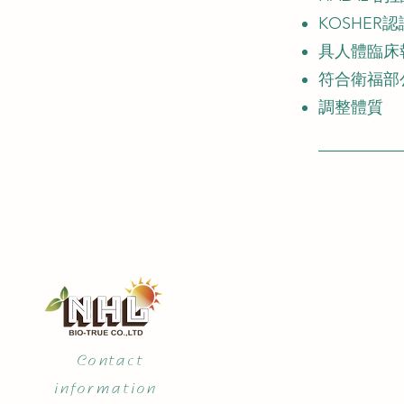
KOSHER認
具人體臨床
符合衛福部
調整體質
Contact
information