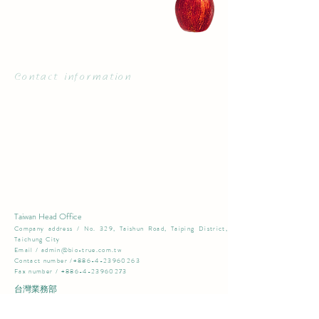
Contact information
Taiwan Head Office
​Company address / No. 329, Taishun Road, Taiping District,
Taichung City​
Email /
admin@bio-true.com.tw
Contact number /+886-4-23960263
Fax number /
+886-4-23960273
台灣業務部
​公司地址 / 台中市太平區太順路387號​
聯絡電話 /+886-4-23960223