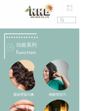
ME
NU
功能系列
function
髮絲豐盈印象
喚醒憶智力