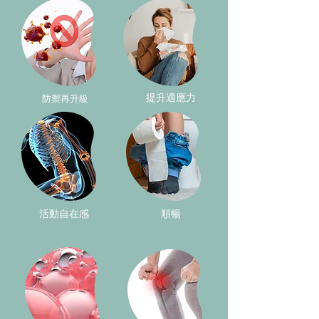
提升適應力
​防禦再升級
活動自在感
順暢