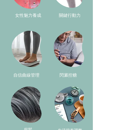
​女性魅力養成
關鍵行動力
自信曲線管理
閃澱控糖
銀髪